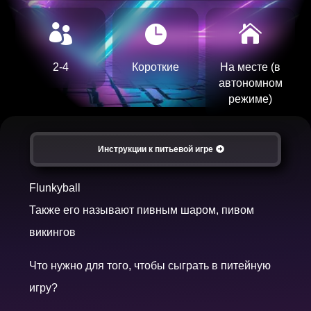



2-4
Короткие
На месте (в
автономном
режиме)
Инструкции к питьевой игре
Flunkyball
Также его называют пивным шаром, пивом
викингов
Что нужно для того, чтобы сыграть в питейную
игру?