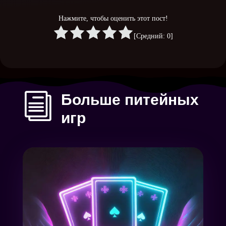
Нажмите, чтобы оценить этот пост!
[Средний:
0
]
i
Больше питейных
игр