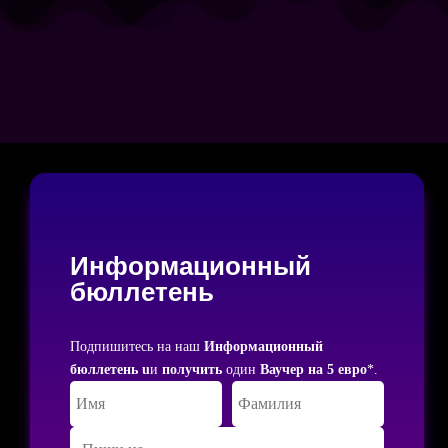
Информационный
бюллетень
Подпишитесь на наш
Информационный
бюллетень u
и
получить
один
Ваучер на 5 евро
*.