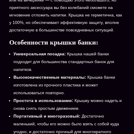
или на вечеринке — с помощью этого небольшого, но
приятного аксессуара вы без колебаний сможете на
мгновение отложить напитки. Крышка не герметична, как
у 100%, но обеспечивает эффективную защиту, вполне
достаточную в большинстве повседневных ситуаций.
Особенности крышки банки:
Универсальная посадка:
Крышка нашей банки
подходит для большинства стандартных банок для
напитков.
Высококачественные материалы:
Крышка банки
изготовлена из прочного пластика и может
использоваться повторно.
Простота в использовании:
Крышку можно надеть и
снова снять простым движением.
Портативный и многоразовый:
Достаточно
маленький, чтобы его можно было взять с собой куда
угодно, и достаточно прочный для многократного