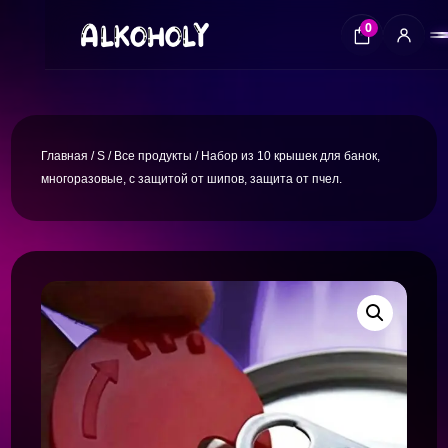
0
Главная
/
S
/
Все продукты
/ Набор из 10 крышек для банок,
многоразовые, с защитой от шипов, защита от пчел.