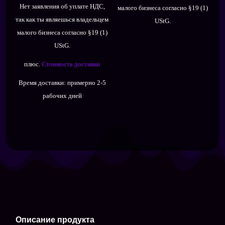
Нет заявления об уплате НДС,
малого бизнеса согласно §19 (1)
составляла
11,90 €.
так как ты являешься владельцем
UStG.
15,90 €.
малого бизнеса согласно §19 (1)
UStG.
плюс.
Стоимость доставки
Время доставки:
примерно 2-5
рабочих дней
Описание продукта