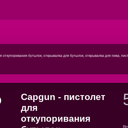
ля откупоривания бутылок, открывалка для бутылок, открывалка для пива, пи
Capgun - пистолет
для
откупоривания
Не