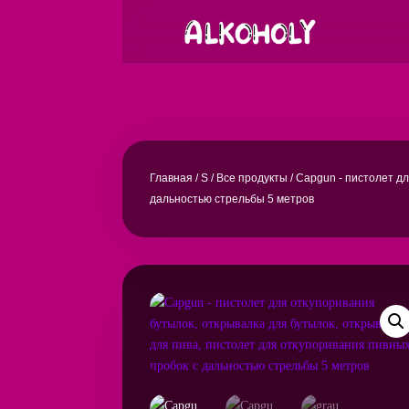
Главная
/
S
/
Все продукты
/ Capgun - пистолет д
дальностью стрельбы 5 метров