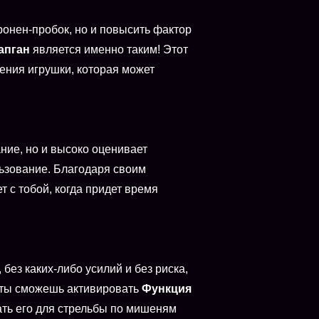
ронен-пробок, но и повысить фактор
апган
является именно таким! Этот
ения игрушки, которая может
ние, но и высоко оценивает
ьзование. Благодаря своим
т с тобой, когда придет время
 без каких-либо усилий и без риска,
и ты сможешь активировать
Функция
ать его для стрельбы по мишеням