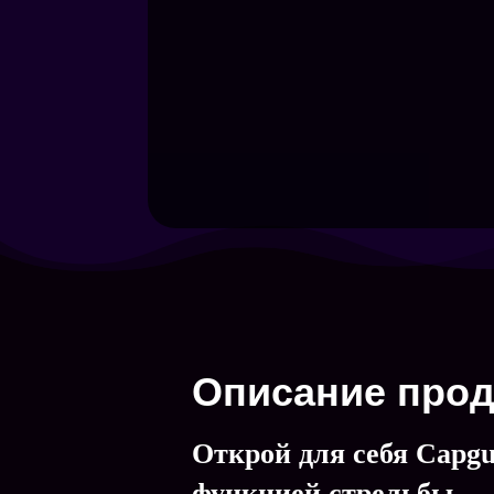
Описание прод
Открой для себя Capg
функцией стрельбы