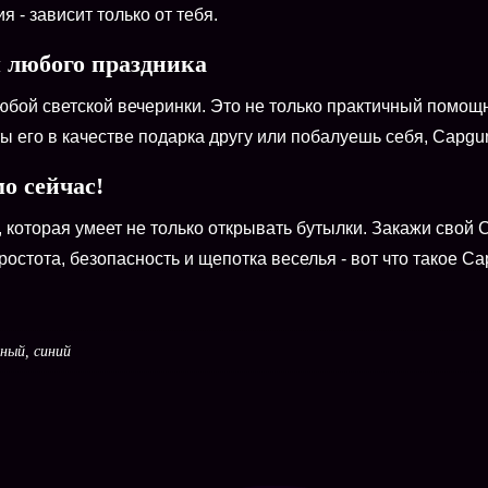
 - зависит только от тебя.
 любого праздника
юбой светской вечеринки. Это не только практичный помощн
 его в качестве подарка другу или побалуешь себя, Capgu
о сейчас!
 которая умеет не только открывать бутылки. Закажи свой 
остота, безопасность и щепотка веселья - вот что такое Ca
сный, синий