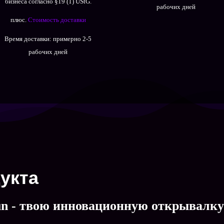
бизнеса согласно §19 (1) UStG.
рабочих дней
плюс.
Стоимость доставки
Время доставки:
примерно 2-5
рабочих дней
укта
un - твою инновационную открывалку