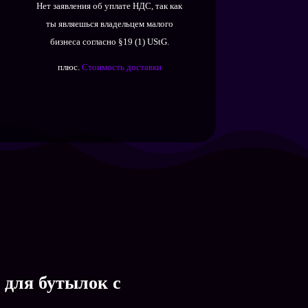
Нет заявления об уплате НДС, так как
составляла
15,90 €.
ты являешься владельцем малого
22,90 €.
бизнеса согласно §19 (1) UStG.
плюс.
Стоимость доставки
 для бутылок с