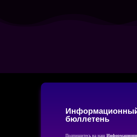
Информационны
бюллетень
Подпишитесь на наш
Информационн