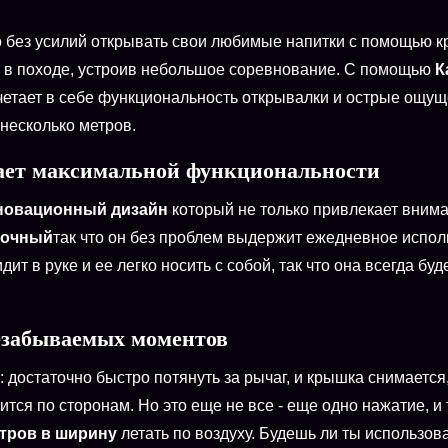
ко без усилий открывать свои любимые напитки с помощью к
и в походе, устроив небольшое соревнование. С помощью
К
четает в себе функциональность открывалки и острые ощущ
несколько метров.
ает максимальной функциональности
новационный дизайн
который не только привлекает внима
очный
так что он без проблем выдержит ежедневное испол
т в руке и ее легко носить с собой, так что она всегда буде
незабываемых моментов
 достаточно быстро потянуть за рычаг, и крышка снимается,
ится по сторонам. Но это еще не все - еще одно нажатие, 
етров в ширину
летать по воздуху. Будешь ли ты использов