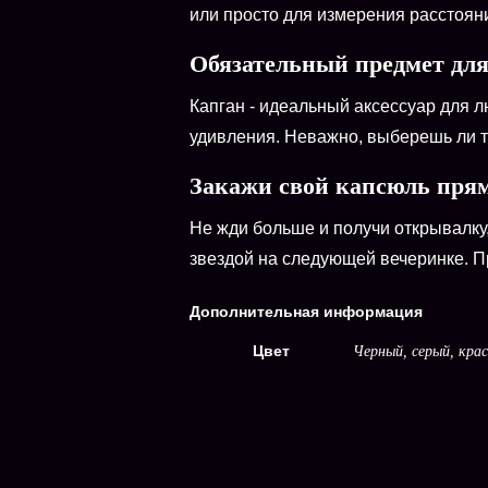
или просто для измерения расстояния
Обязательный предмет для
Капган - идеальный аксессуар для л
удивления. Неважно, выберешь ли ты
Закажи свой капсюль прям
Не жди больше и получи открывалку,
звездой на следующей вечеринке. Пр
Дополнительная информация
Цвет
Черный, серый, кра