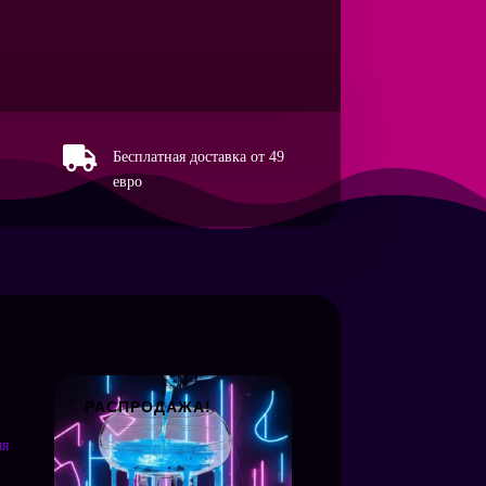
ussweite

Бесплатная доставка от 49
евро
РАСПРОДАЖА!