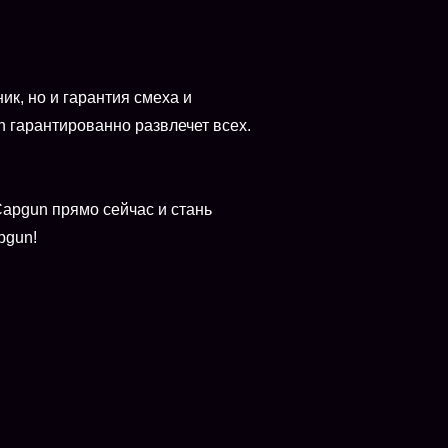
ик, но и гарантия смеха и
n гарантированно развлечет всех.
Capgun прямо сейчас и стань
pgun!