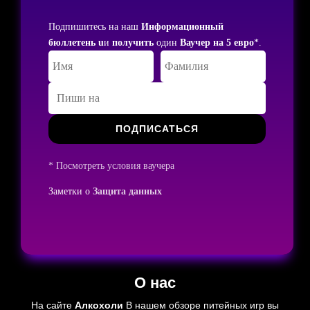
Подпишитесь на наш
Информационный
бюллетень u
и
получить
один
Ваучер на 5 евро
*.
ПОДПИСАТЬСЯ
* Посмотреть условия ваучера
Заметки о
Защита данных
О нас
На сайте
Алкохоли
В нашем обзоре питейных игр вы