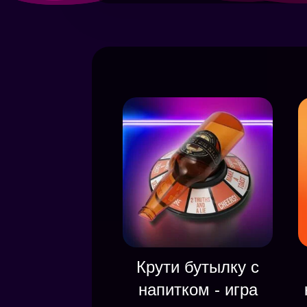
Крути бутылку с
напитком - игра