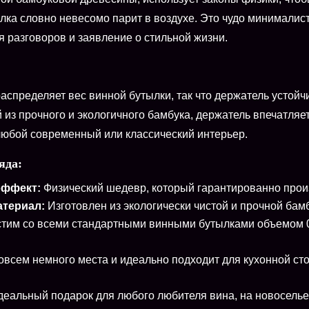
лка словно невесомо парит в воздухе. Это чудо минималист
я разговоров и заявление о стильной жизни.
аспределяет вес винной бутылки, так что держатель устойч
 из прочного и экологичного бамбука, держатель впечатля
любой современный или классический интерьер.
яда:
ффект:
Физический шедевр, который гарантированно произ
атериал:
Изготовлен из экологически чистой и прочной ба
им со всеми стандартными винными бутылками объемом 0,75
всем немного места и идеально подходит для кухонной сто
еальный подарок для любого любителя вина, на новоселье,