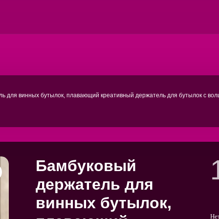
ль для винных бутылок, плавающий креативный держатель для бутылок с во
Бамбуковый
держатель для
винных бутылок,
Не