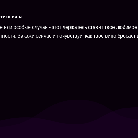
ителя вина
 или особые случаи - этот держатель ставит твое любимое
тности. Закажи сейчас и почувствуй, как твое вино бросает