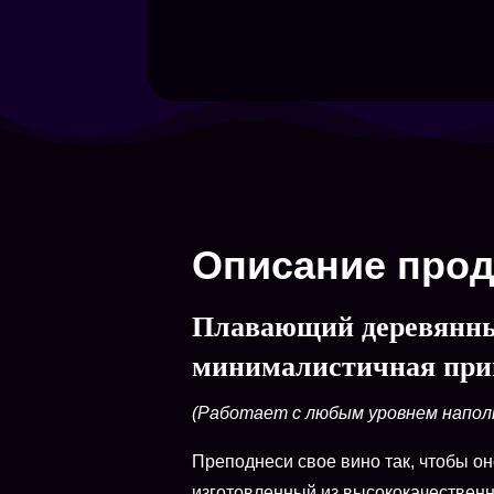
Описание прод
Плавающий деревянный
минималистичная прим
(Работает с любым уровнем напол
Преподнеси свое вино так, чтобы о
изготовленный из высококачественн