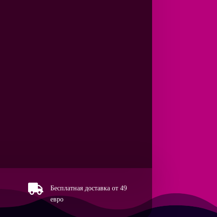
nflasche

Бесплатная доставка от 49
евро