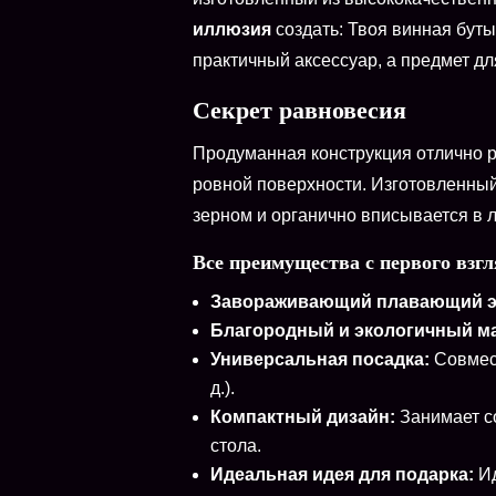
иллюзия
создать: Твоя винная буты
практичный аксессуар, а предмет дл
Секрет равновесия
Продуманная конструкция отлично р
ровной поверхности. Изготовленный
зерном и органично вписывается в 
Все преимущества с первого взгл
Завораживающий плавающий э
Благородный и экологичный м
Универсальная посадка:
Совмест
д.).
Компактный дизайн:
Занимает со
стола.
Идеальная идея для подарка:
Ид