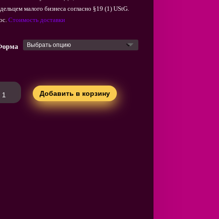
адельцем малого бизнеса согласно §19 (1) UStG.
юс.
Стоимость доставки
Форма
личество
Добавить в корзину
вара
mbus
nflaschenhalter,
hwebender
ativer
schenhalter
t
gischer
usion,
orative
sentation