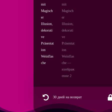

30 дней на возврат