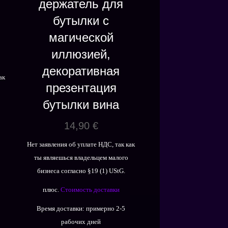
держатель для
бутылки с
магической
иллюзией,
декоративная
ак
презентация
бутылки вина
14,90
€
Нет заявления об уплате НДС, так как
ты являешься владельцем малого
бизнеса согласно §19 (1) UStG.
плюс.
Стоимость доставки
Время доставки:
примерно 2-5
рабочих дней