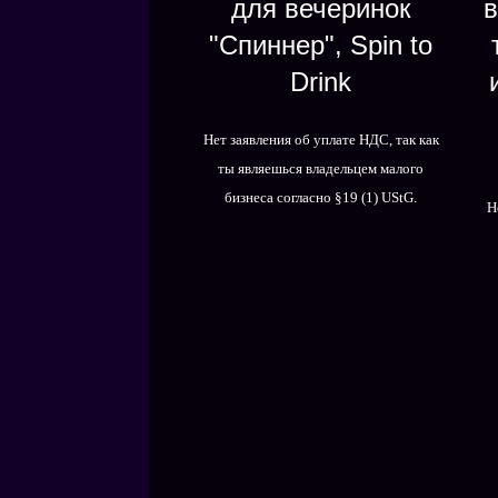
для вечеринок
в
"Спиннер", Spin to
Drink
Нет заявления об уплате НДС, так как
ты являешься владельцем малого
бизнеса согласно §19 (1) UStG.
Н