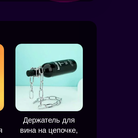
Держатель для
я
вина на цепочке,