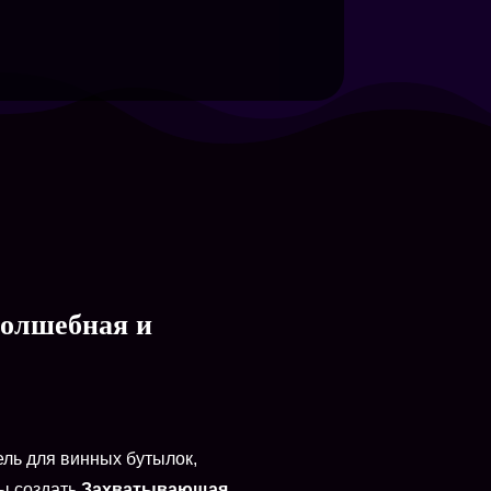
волшебная и
ль для винных бутылок,
бы создать
Захватывающая