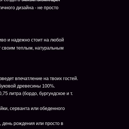
ичного дизайна - не просто
иво и надежно стоит на любой
ет своим теплым, натуральным
ведет впечатление на твоих гостей.
мбуковой древесины 100%.
 литра (бордо, бургундское и т.
йки, серванта или обеденного
 день рождения или просто в