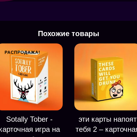
Похожие товары
РАСПРОДАЖА!
Sotally Tober -
эти карты напоят
карточная игра на
тебя 2 – карточна